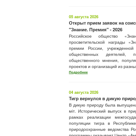
05 августа 2026
Открыт прием заявок на сои
"Знание. Премия" - 2026
Российское общество «Зна
просветительской награды «З
премии России, учрежденной
общественных деятелей, пе
общественного мнения, популя
проектов и организаций из разны
Подробнее
04 августа 2026
Тигр вернулся в дикую приро
В дикую природу была выпущена 
міт. Исторический выпуск в пр
рамках реализации межгосуд
популяции тигра в Республик
природоохранные ведомства Ро
программы оказывает Центр «Аму