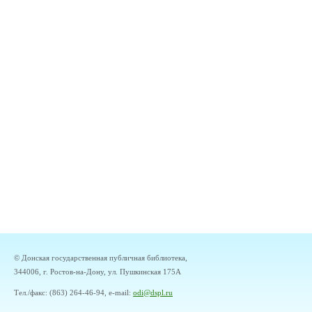
© Донская государственная публичная библиотека,
344006, г. Ростов-на-Дону, ул. Пушкинская 175А
Тел./факс: (863) 264-46-94, e-mail:
odi@dspl.ru