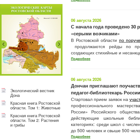
ЭКОЛОГИЧЕСКИЕ КАРТЫ
РОСТОВСКОЙ ОБЛАСТИ
06 августа 2026
С начала года проведено 30 
«серыми возчиками»
В Ростовской области
по поруч
продолжаются рейды по прес
создающих стихийные и несанкц
Подробнее
06 августа 2026
Дончан приглашают поучаст
Экологический вестник
педагог-библиотекарь Росси
Дона
Стартовал прием заявок на
учас
Красная книга Ростовской
профессионального мастерств
области. Том 1: Животные
России» Российского обществ
Красная книга Ростовской
действующие школьные библи
области. Том 2: Растения
категориях: среди школ с числе
и грибы
до 500 человек и свыше 500 чело
Подробнее